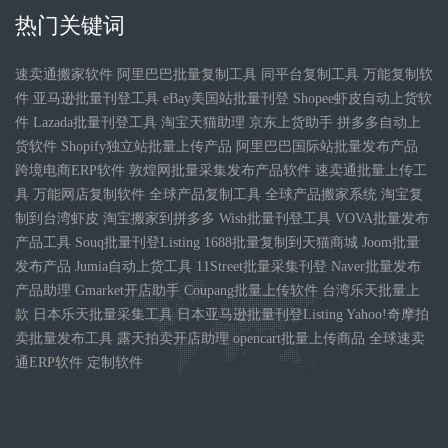
热门关键词
速卖通搬家软件 阿里巴巴批量复制工具 同平台复制工具 万能复制软
件 亚马逊批量刊登工具 eBay美国站批量刊登 Shopee虾皮自动上货软
件 Lazada批量刊登工具 淘宝天猫助理 京东上货助手 拼多多自动上
货软件 Shopify独立站批量上传产品 阿里巴巴国际站批量发布产品
跨境电商ERP软件 敦煌网批量采集发布产品软件 速卖通批量上传工
具 万能网店复制软件 全球产品复制工具 全球产品搬家系统 淘宝复
制到台湾虾皮 淘宝搬家到拼多多 Wish批量刊登工具 VOVA批量发布
产品工具 Souq批量刊登Listing 1688批量复制到天猫商城 Joom批量
发布产品 Jumia自动上货工具 11Street批量采集刊登 Naver批量发布
产品助理 Gmarket开店助手 Coupang批量上传软件 台湾乐天批量上
款 日本乐天批量采集工具 日本亚马逊批量刊登Listing Yahoo!奇摩拍
卖批量发布工具 露天拍卖开店助理 opencart批量上传商品 全球速卖
通ERP软件 定制软件