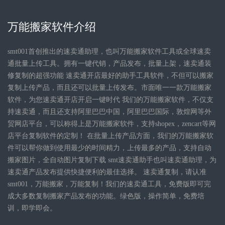
万能搬家软件介绍
smt001首创推出的速卖通助理，也叫万能搬家软件工具或全球速卖
通批量上传工具。拥有一键代销，产品发布，批量上架，速卖通装
修复制的超强功能 速卖通开店最好的助手工具软件，不但可以搬家
复制上传产品，而且还可以批量上传发布。市面唯一一款万能搬家
软件，为您速卖通开店开启一键时代 我们的万能搬家软件，不仅支
持速卖通，而且还支持阿里巴巴中国，阿里巴巴国际，敦煌网等外
贸网店平台，可以称得上是万能搬家软件，支持shopex，zencart等网
店平台复制软件的定制！ 在批量上传产品方面，我们的万能搬家软
件可以帮你做到使用最少的时间精力，上传最多的产品，支持自动
搬家图片，全自动图片复制下载 smt速卖通助手也叫速卖通助理，为
速卖通产品发布提供快捷便利的最佳选择。 速卖通复制，请认准
smt001，万能搬家，万能复制！我们的速卖通工具，免费版即可完
成大多数复制搬家产品发布的功能。绿色版，操作简单，免费培
训，即学即会。