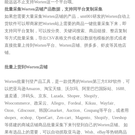
能远远不止支持Worten这一个平台哦。
批量采集Worten店铺产品数据，支持同平台复制采集
如果您需要大量采集Worten店铺的产品，smt001研发的Worten自动上
货软件可以帮商家把Worten站上需要的商品一键批量采集下来，即
支持同平台复制，可以按分类、关键词搜索、商品链接、整店复制
等方式批量采集，导出CSV表格文件或者以数据包模板的形式或者
直接批量上传到Worten平台、Worten店铺、拼多多、虾皮等其他店
铺。
批量上货到Worten店铺
Worten批量刊登产品工具，是一款优秀的Worten第三方ERP软件，可
以把亚马逊Amazon、淘宝天猫、沃尔玛、阿里巴巴国际站、1688、
速卖通、洋码头、京东、Lazada、Shopee、Shopify、
Woocommerce、政采云、Allegro、Fordeal、Kikuu、Wayfair、
Ozon、Cdiscount、韩国Gmarket、Auction、Coupang等平台，或者用
shopex、ecshop、OpenCart、Zen-cart、Magento、Shopify、Ueeshop
等搭建的商城店铺商品批量采集下来刊登到自己的Worten店铺。 如
果有选品上的需要，可以自动抓取亚马逊、Wish、eBay等热销商品