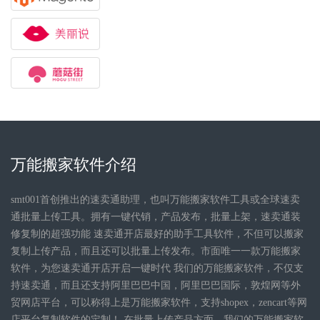
万能搬家软件介绍
smt001首创推出的速卖通助理，也叫万能搬家软件工具或全球速卖
通批量上传工具。拥有一键代销，产品发布，批量上架，速卖通装
修复制的超强功能 速卖通开店最好的助手工具软件，不但可以搬家
复制上传产品，而且还可以批量上传发布。市面唯一一款万能搬家
软件，为您速卖通开店开启一键时代 我们的万能搬家软件，不仅支
持速卖通，而且还支持阿里巴巴中国，阿里巴巴国际，敦煌网等外
贸网店平台，可以称得上是万能搬家软件，支持shopex，zencart等网
店平台复制软件的定制！ 在批量上传产品方面，我们的万能搬家软