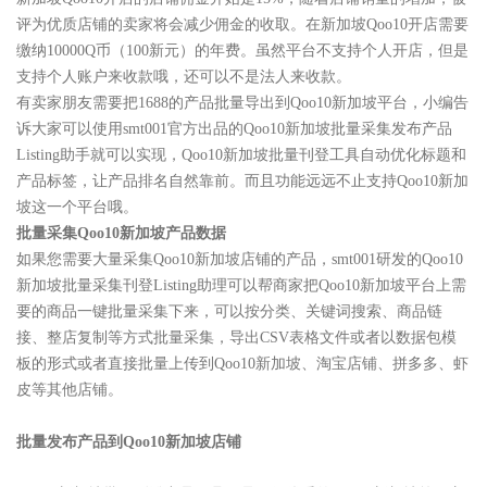
评为优质店铺的卖家将会减少佣金的收取。在新加坡Qoo10开店需要
缴纳10000Q币（100新元）的年费。虽然平台不支持个人开店，但是
支持个人账户来收款哦，还可以不是法人来收款。
有卖家朋友需要把1688的产品批量导出到Qoo10新加坡平台，小编告
诉大家可以使用smt001官方出品的Qoo10新加坡批量采集发布产品
Listing助手就可以实现，Qoo10新加坡批量刊登工具自动优化标题和
产品标签，让产品排名自然靠前。而且功能远远不止支持Qoo10新加
坡这一个平台哦。
批量采集Qoo10新加坡产品数据
如果您需要大量采集Qoo10新加坡店铺的产品，smt001研发的Qoo10
新加坡批量采集刊登Listing助理可以帮商家把Qoo10新加坡平台上需
要的商品一键批量采集下来，可以按分类、关键词搜索、商品链
接、整店复制等方式批量采集，导出CSV表格文件或者以数据包模
板的形式或者直接批量上传到Qoo10新加坡、淘宝店铺、拼多多、虾
皮等其他店铺。
批量发布产品到Qoo10新加坡店铺