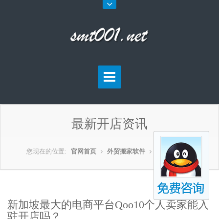
最新开店资讯
您现在的位置:
官网首页
外贸搬家软件
外贸开店资讯
新加坡最大的电商平台Qoo10个人卖家能入
驻开店吗？