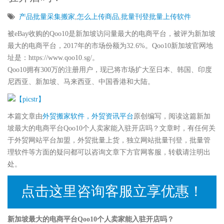
产品批量采集搬家
,
怎么上传商品
,
批量刊登批量上传软件
被eBay收购的Qoo10是新加坡访问量最大的电商平台，被评为新加坡
最大的电商平台，2017年的市场份额为32.6%。Qoo10新加坡官网地
址是：https://www.qoo10.sg/。
Qoo10拥有300万的注册用户，现已将市场扩大至日本、韩国、印度
尼西亚、新加坡、马来西亚、中国香港和大陆。
本篇文章由
外贸搬家软件，外贸资讯平台
原创编写，阅读这篇新加
坡最大的电商平台Qoo10个人卖家能入驻开店吗？文章时，有任何关
于外贸网站平台加盟，外贸批量上货，独立网站批量刊登，批量管
理软件等方面的疑问都可以咨询文章下方官网客服，转载请注明出
处。
点击这里咨询客服立享优惠！
新加坡最大的电商平台Qoo10个人卖家能入驻开店吗？