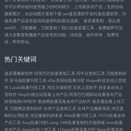
件可以帮你做到使用最少的时间精力，上传最多的产品，支持自动
搬家图片，全自动图片复制下载 smt速卖通助手也叫速卖通助理，为
速卖通产品发布提供快捷便利的最佳选择。 速卖通复制，请认准
smt001，万能搬家，万能复制！我们的速卖通工具，免费版即可完
成大多数复制搬家产品发布的功能。绿色版，操作简单，免费培
训，即学即会。
热门关键词
速卖通搬家软件 阿里巴巴批量复制工具 同平台复制工具 万能复制软
件 亚马逊批量刊登工具 eBay美国站批量刊登 Shopee虾皮自动上货软
件 Lazada批量刊登工具 淘宝天猫助理 京东上货助手 拼多多自动上
货软件 Shopify独立站批量上传产品 阿里巴巴国际站批量发布产品
跨境电商ERP软件 敦煌网批量采集发布产品软件 速卖通批量上传工
具 万能网店复制软件 全球产品复制工具 全球产品搬家系统 淘宝复
制到台湾虾皮 淘宝搬家到拼多多 Wish批量刊登工具 VOVA批量发布
产品工具 Souq批量刊登Listing 1688批量复制到天猫商城 Joom批量
发布产品 Jumia自动上货工具 11Street批量采集刊登 Naver批量发布