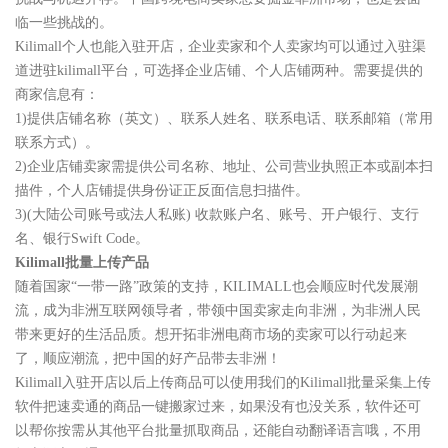
临一些挑战的。
Kilimall个人也能入驻开店，企业卖家和个人卖家均可以通过入驻渠
道进驻kilimall平台，可选择企业店铺、个人店铺两种。需要提供的
商家信息有：
1)提供店铺名称（英文）、联系人姓名、联系电话、联系邮箱（常用
联系方式）。
2)企业店铺卖家需提供公司名称、地址、公司营业执照正本或副本扫
描件，个人店铺提供身份证正反面信息扫描件。
3)(大陆公司账号或法人私账) 收款账户名、账号、开户银行、支行
名、银行Swift Code。
Kilimall批量上传产品
随着国家“一带一路”政策的支持，KILIMALL也会顺应时代发展潮
流，成为非洲互联网领导者，带领中国卖家走向非洲，为非洲人民
带来更好的生活品质。想开拓非洲电商市场的卖家可以行动起来
了，顺应潮流，把中国的好产品带去非洲！
Kilimall入驻开店以后上传商品可以使用我们的Kilimall批量采集上传
软件把速卖通的商品一键搬家过来，如果没有也没关系，软件还可
以帮你按需从其他平台批量抓取商品，还能自动翻译语言哦，不用