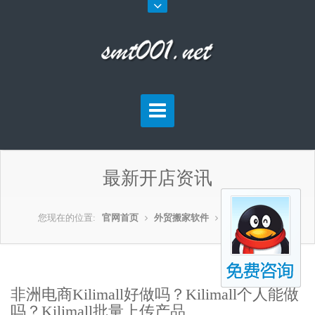
最新开店资讯
您现在的位置:
官网首页
外贸搬家软件
外贸开店资讯
非洲电商Kilimall好做吗？Kilimall个人能做
吗？Kilimall批量上传产品