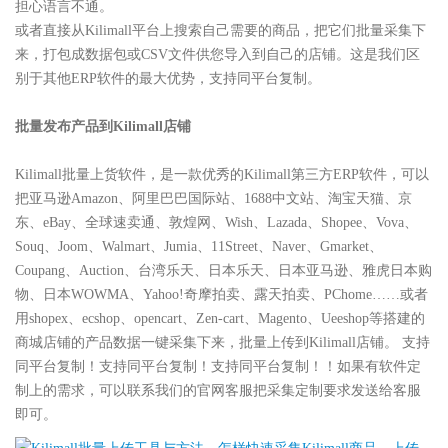
担心语言不通。
或者直接从Kilimall平台上搜索自己需要的商品，把它们批量采集下
来，打包成数据包或CSV文件供您导入到自己的店铺。这是我们区
别于其他ERP软件的最大优势，支持同平台复制。
批量发布产品到Kilimall店铺
Kilimall批量上货软件，是一款优秀的Kilimall第三方ERP软件，可以
把亚马逊Amazon、阿里巴巴国际站、1688中文站、淘宝天猫、京
东、eBay、全球速卖通、敦煌网、Wish、Lazada、Shopee、Vova、
Souq、Joom、Walmart、Jumia、11Street、Naver、Gmarket、
Coupang、Auction、台湾乐天、日本乐天、日本亚马逊、雅虎日本购
物、日本WOWMA、Yahoo!奇摩拍卖、露天拍卖、PChome……或者
用shopex、ecshop、opencart、Zen-cart、Magento、Ueeshop等搭建的
商城店铺的产品数据一键采集下来，批量上传到Kilimall店铺。 支持
同平台复制！支持同平台复制！支持同平台复制！！如果有软件定
制上的需求，可以联系我们的官网客服把采集定制要求发送给客服
即可。