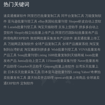
热门关键词
速卖通搬家软件 阿里巴巴批量复制工具 同平台复制工具 万能复制软
件 亚马逊批量刊登工具 eBay美国站批量刊登 Shopee虾皮自动上货软
件 Lazada批量刊登工具 淘宝天猫助理 京东上货助手 拼多多自动上
货软件 Shopify独立站批量上传产品 阿里巴巴国际站批量发布产品
跨境电商ERP软件 敦煌网批量采集发布产品软件 速卖通批量上传工
具 万能网店复制软件 全球产品复制工具 全球产品搬家系统 淘宝复
制到台湾虾皮 淘宝搬家到拼多多 Wish批量刊登工具 VOVA批量发布
产品工具 Souq批量刊登Listing 1688批量复制到天猫商城 Joom批量
发布产品 Jumia自动上货工具 11Street批量采集刊登 Naver批量发布
产品助理 Gmarket开店助手 Coupang批量上传软件 台湾乐天批量上
款 日本乐天批量采集工具 日本亚马逊批量刊登Listing Yahoo!奇摩拍
卖批量发布工具 露天拍卖开店助理 opencart批量上传商品 全球速卖
通ERP软件 定制软件