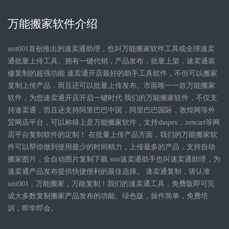
万能搬家软件介绍
smt001首创推出的速卖通助理，也叫万能搬家软件工具或全球速卖
通批量上传工具。拥有一键代销，产品发布，批量上架，速卖通装
修复制的超强功能 速卖通开店最好的助手工具软件，不但可以搬家
复制上传产品，而且还可以批量上传发布。市面唯一一款万能搬家
软件，为您速卖通开店开启一键时代 我们的万能搬家软件，不仅支
持速卖通，而且还支持阿里巴巴中国，阿里巴巴国际，敦煌网等外
贸网店平台，可以称得上是万能搬家软件，支持shopex，zencart等网
店平台复制软件的定制！ 在批量上传产品方面，我们的万能搬家软
件可以帮你做到使用最少的时间精力，上传最多的产品，支持自动
搬家图片，全自动图片复制下载 smt速卖通助手也叫速卖通助理，为
速卖通产品发布提供快捷便利的最佳选择。 速卖通复制，请认准
smt001，万能搬家，万能复制！我们的速卖通工具，免费版即可完
成大多数复制搬家产品发布的功能。绿色版，操作简单，免费培
训，即学即会。