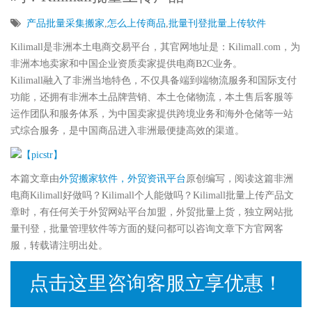
产品批量采集搬家
,
怎么上传商品
,
批量刊登批量上传软件
Kilimall是非洲本土电商交易平台，其官网地址是：Kilimall.com，为
非洲本地卖家和中国企业资质卖家提供电商B2C业务。
Kilimall融入了非洲当地特色，不仅具备端到端物流服务和国际支付
功能，还拥有非洲本土品牌营销、本土仓储物流，本土售后客服等
运作团队和服务体系，为中国卖家提供跨境业务和海外仓储等一站
式综合服务，是中国商品进入非洲最便捷高效的渠道。
本篇文章由
外贸搬家软件，外贸资讯平台
原创编写，阅读这篇非洲
电商Kilimall好做吗？Kilimall个人能做吗？Kilimall批量上传产品文
章时，有任何关于外贸网站平台加盟，外贸批量上货，独立网站批
量刊登，批量管理软件等方面的疑问都可以咨询文章下方官网客
服，转载请注明出处。
点击这里咨询客服立享优惠！