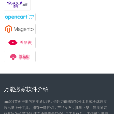
万能搬家软件介绍
smt001首创推出的速卖通助理，也叫万能搬家软件工具或全球速卖
通批量上传工具。拥有一键代销，产品发布，批量上架，速卖通装
修复制的超强功能 速卖通开店最好的助手工具软件，不但可以搬家