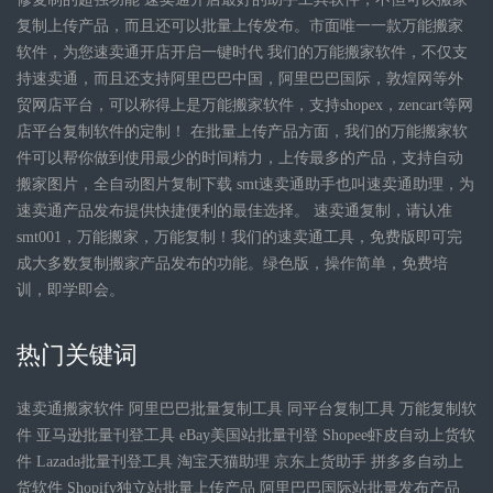
复制上传产品，而且还可以批量上传发布。市面唯一一款万能搬家
软件，为您速卖通开店开启一键时代 我们的万能搬家软件，不仅支
持速卖通，而且还支持阿里巴巴中国，阿里巴巴国际，敦煌网等外
贸网店平台，可以称得上是万能搬家软件，支持shopex，zencart等网
店平台复制软件的定制！ 在批量上传产品方面，我们的万能搬家软
件可以帮你做到使用最少的时间精力，上传最多的产品，支持自动
搬家图片，全自动图片复制下载 smt速卖通助手也叫速卖通助理，为
速卖通产品发布提供快捷便利的最佳选择。 速卖通复制，请认准
smt001，万能搬家，万能复制！我们的速卖通工具，免费版即可完
成大多数复制搬家产品发布的功能。绿色版，操作简单，免费培
训，即学即会。
热门关键词
速卖通搬家软件 阿里巴巴批量复制工具 同平台复制工具 万能复制软
件 亚马逊批量刊登工具 eBay美国站批量刊登 Shopee虾皮自动上货软
件 Lazada批量刊登工具 淘宝天猫助理 京东上货助手 拼多多自动上
货软件 Shopify独立站批量上传产品 阿里巴巴国际站批量发布产品